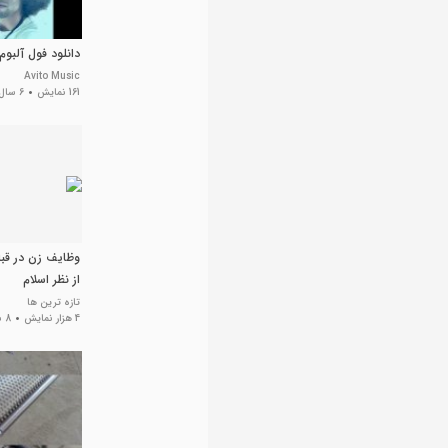
دانلود فول آلبوم
Avito Music
161 نمایش
6 سال پیش
وظایف زن در قبا
از نظر اسلام
تازه ترین ها
4 هزار نمایش
8 سال پیش