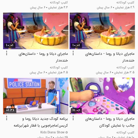
کلیپ کودکانه
کلیپ کودکانه
2.9 هزار نمایش
6 سال پیش
4.4 هزار نمایش
6 سال پیش
10:01
10:01
ماجرای دیانا و روما - داستان‌های
ماجرای دیانا و روما - داستان‌های
خنده‌دار
خنده‌دار
کلیپ کودکانه
کلیپ کودکانه
3.5 هزار نمایش
6 سال پیش
4.5 هزار نمایش
6 سال پیش
01:36
11:06
ماجرای دیانا و روما - داستان‌های
برنامه کودک جدید دیانا روما و
جالب با نمایش کودکان
کریس/ماجراجویی با قطار شهر/برنامه
سرگرمی کودک
کلیپ کودکانه
✿ Kids Diana Show
10 هزار نمایش
6 سال پیش
25 نمایش
2 سال پیش