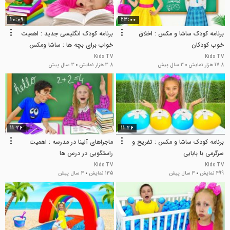
10:09
23:00
برنامه کودک ساشا و مکس : اخلاق
برنامه کودک انگلیسی جدید : اهمیت
خوب کودکان
خواب برای بچه ها : ساشا ومکس
Kids TV
Kids TV
17.8 هزار نمایش
3 سال پیش
3.8 هزار نمایش
3 سال پیش
11:26
11:26
برنامه کودک ساشا و مکس : تفریح و
ماجراهای آلینا در مدرسه : اهمیت
سرگرمی با بابایی
راستگویی در درس ها
Kids TV
Kids TV
499 نمایش
3 سال پیش
135 نمایش
3 سال پیش