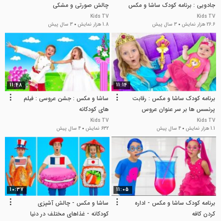
جادویی : برنامه کودک ساشا و مکس
چالش صورتی و مشکی
Kids TV
Kids TV
26.6 هزار نمایش
3 سال پیش
1.8 هزار نمایش
3 سال پیش
11:48
11:14
برنامه کودک ساشا و مکس : رقابت
ساشا و مکس : جشن عروسی : فیلم
پرنسس ها بر سر عنوان عروس
های کودکانه
Kids TV
Kids TV
1.1 هزار نمایش
4 سال پیش
632 نمایش
4 سال پیش
10:37
11:05
برنامه کودک ساشا و مکس - اداره
ساشا و مکس - چالش آشپزی
کردن کافه
کودکانه - غذاهای مختلف در دنیا