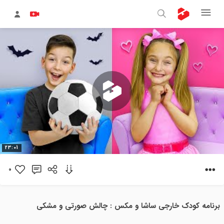
پخش
23:01
ویدیو
0
برنامه کودک خارجی ساشا و مکس : چالش صورتی و مشکی