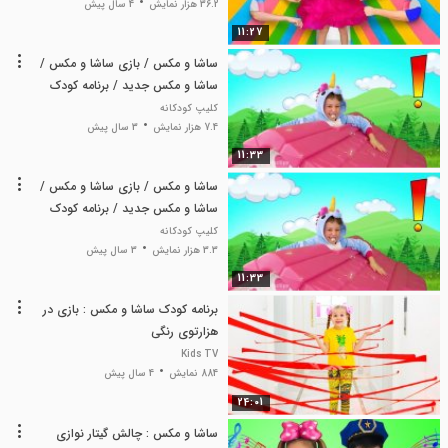
36.2 هزار نمایش
4 سال پیش
11:27
ساشا و مکس / بازی ساشا و مکس /
ساشا و مکس جدید / برنامه کودک
ساشا و مکس
کلیپ کودکانه
7.4 هزار نمایش
3 سال پیش
11:33
ساشا و مکس / بازی ساشا و مکس /
ساشا و مکس جدید / برنامه کودک
ساشا و مکس
کلیپ کودکانه
3.3 هزار نمایش
3 سال پیش
11:33
برنامه کودک ساشا و مکس : بازی در
هزارتوی رنگی
Kids TV
884 نمایش
4 سال پیش
24:01
ساشا و مکس : چالش گیتار نوازی