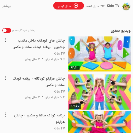
Kids TV
397 دنبال کننده
دنبال کردن
ویدیو بعدی
پخش خودکار بعدی
چالش های کودکانه داخل مکعب
جادویی : برنامه کودک ساشا و مکس
Kids TV
26.6 هزار نمایش
3 سال پیش
42:11
چالش هزارتو کودکانه - برنامه کودک
ساشا و مکس
Kids TV
20.4 هزار نمایش
3 سال پیش
46:50
برنامه کودک ساشا و مکس - چالش
هزارتو
Kids TV