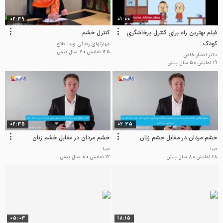
02:39
01:00
فیلم بهترین راه برای کنترل پرخاشگری
کنترل خشم
کودک
مهارتهای زندگی ویدا فلاح
145 نمایش
7 سال پیش
دکتر افشار خاص
19 نمایش
5 سال پیش
02:35
02:35
خشم مردان در مقابل خشم زنان
خشم مردان در مقابل خشم زنان
صبا
صبا
28 نمایش
8 سال پیش
22 نمایش
8 سال پیش
05:03
18:15