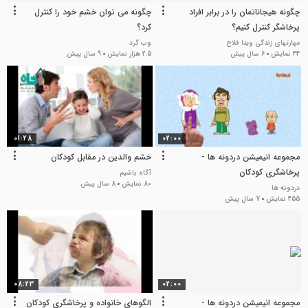
چگونه هیجاناتمان را در برابر افراد
چگونه می توان خشم خود را کنترل
پرخاشگر کنترل کنیم؟
کرد؟
مهارتهای زندگی ویدا فلاح
وب گرد
44 نمایش
6 سال پیش
2.5 هزار نمایش
9 سال پیش
01:28
02:00
مجموعه انیمیشن دردونه ها -
خشم والدین در مقابل کودکان
پرخاشگری کودکان
آگاه باشیم
80 نمایش
8 سال پیش
دردونه ها
455 نمایش
7 سال پیش
08:23
02:00
مجموعه انیمیشن دردونه ها -
الگوهای خانواده و پرخاشگری کودکان