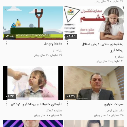
191 نمایش
7 سال پیش
02:08
09:52
راهکارهای طلایی درمان اختلال
Angry birds
پرخاشگری
پل استار
65 نمایش
6 سال پیش
مشاوره
41 نمایش
6 سال پیش
08:23
06:29
عفونت ادراری
الگوهای خانواده و پرخاشگری کودکان
دکتر علی فرجی
مشاوره کودک
148 نمایش
6 سال پیش
51 نمایش
7 سال پیش